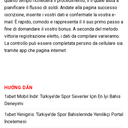
quanto tempo richiederà il procedimento, il il quale aiuta a
pianificare il flusso di soldi. Andate alla pagina successo
iscrizione, inserite i vostri dati e confermate la vostra e-
mail. È rapido, comodo e rappresenta il il suo primo passo a
fine di domandare il vostro bonus. A seconda del metodo
vittoria registrazione eletto, i dati da compilare varieranno.
La controllo può essere completata persino da cellulare sia
tramite app che pagina internet.
HƯỚNG DẪN
1xbet Mobil İndir: Türkiye’de Spor Severler İçin En İyi Bahis
Deneyimi
1xbet Yenigiris: Türkiye’de Spor Bahislerinde Yenilikçi Portal
İncelemesi