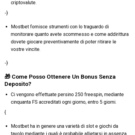
criptovalute.
-}
Mostbet fornisce strumenti con lo traguardo di
monitorare quanto avete scommesso e come addirittura
dovete giocare preventivamente di poter ritirare le
vostre vincite.
-}
🎁 Come Posso Ottenere Un Bonus Senza
Deposito?
Ci vengono effettuate persino 250 freespin, mediante
cinquanta FS accreditati ogni giorno, entro 5 giorni.
{
Mostbet ha in genere una varietà di slot e giochi da
tavolo mediante i quali è probabile allietarsi in assenza