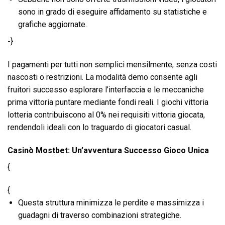
sono in grado di eseguire affidamento su statistiche e
grafiche aggiornate.
-}
I pagamenti per tutti non semplici mensilmente, senza costi
nascosti o restrizioni. La modalità demo consente agli
fruitori successo esplorare l’interfaccia e le meccaniche
prima vittoria puntare mediante fondi reali. I giochi vittoria
lotteria contribuiscono al 0% nei requisiti vittoria giocata,
rendendoli ideali con lo traguardo di giocatori casual.
Casinò Mostbet: Un’avventura Successo Gioco Unica
{
{
Questa struttura minimizza le perdite e massimizza i
guadagni di traverso combinazioni strategiche.