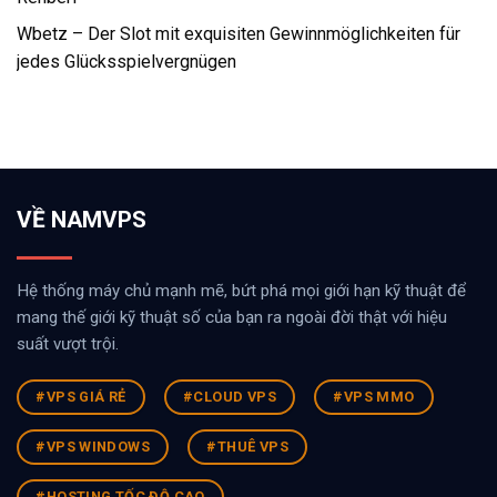
Wbetz – Der Slot mit exquisiten Gewinnmöglichkeiten für
jedes Glücksspielvergnügen
VỀ NAMVPS
Hệ thống máy chủ mạnh mẽ, bứt phá mọi giới hạn kỹ thuật để
mang thế giới kỹ thuật số của bạn ra ngoài đời thật với hiệu
suất vượt trội.
#VPS GIÁ RẺ
#CLOUD VPS
#VPS MMO
#VPS WINDOWS
#THUÊ VPS
#HOSTING TỐC ĐỘ CAO