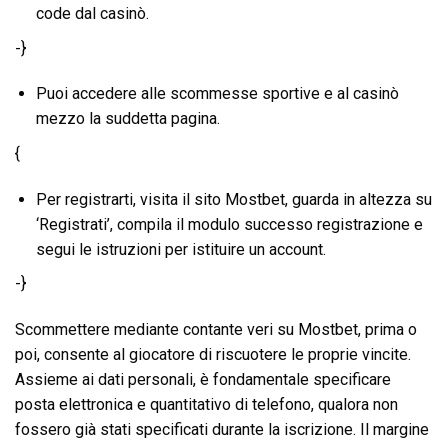
code dal casinò.
-}
Puoi accedere alle scommesse sportive e al casinò
mezzo la suddetta pagina.
{
Per registrarti, visita il sito Mostbet, guarda in altezza su
‘Registrati’, compila il modulo successo registrazione e
segui le istruzioni per istituire un account.
-}
Scommettere mediante contante veri su Mostbet, prima o
poi, consente al giocatore di riscuotere le proprie vincite.
Assieme ai dati personali, è fondamentale specificare
posta elettronica e quantitativo di telefono, qualora non
fossero già stati specificati durante la iscrizione. Il margine