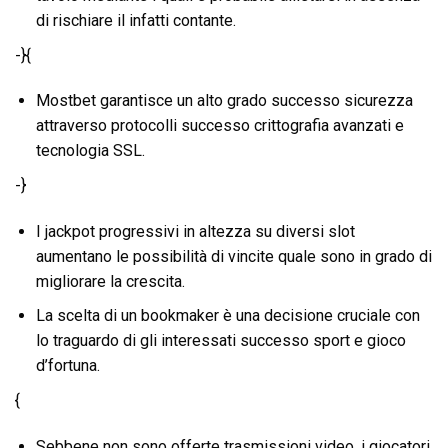
di rischiare il infatti contante.
-}{
Mostbet garantisce un alto grado successo sicurezza
attraverso protocolli successo crittografia avanzati e
tecnologia SSL.
-}
I jackpot progressivi in altezza su diversi slot
aumentano le possibilità di vincite quale sono in grado di
migliorare la crescita.
La scelta di un bookmaker è una decisione cruciale con
lo traguardo di gli interessati successo sport e gioco
d’fortuna.
{
Sebbene non sono offerte trasmissioni video, i giocatori