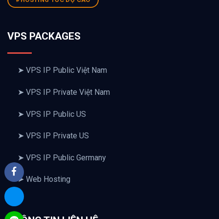
VPS PACKAGES
➤ VPS IP Public Việt Nam
➤ VPS IP Private Việt Nam
➤ VPS IP Public US
➤ VPS IP Private US
➤ VPS IP Public Germany
➤ Web Hosting