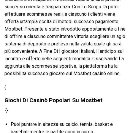
successo onestà e trasparenza. Con Lo Scopo Di poter
effettuare scommesse reali, a ciascuno i clienti viene
offerta un’ampia scelta di metodi successo pagamento
Mostbet. Presente è stato introdotto appositamente a fine
di offrire a ciascuno committente vittoria scegliere un agio
sistema di deposito e prelievo nella valuta quale gli sarà
più conveniente. A Fine Di i giocatori italiani, il anticipo sul
incontro è offerto nelle seguenti modalità. Osservando La
aggiunta alle scommesse sportive, la piattaforma ha la
possibilità successo giocare sul Mostbet casinò online.
{
Giochi Di Casinò Popolari Su Mostbet
-}
Puoi puntare in altezza su calcio, tennis, basket e
baseball mentre le partite sono in corso.