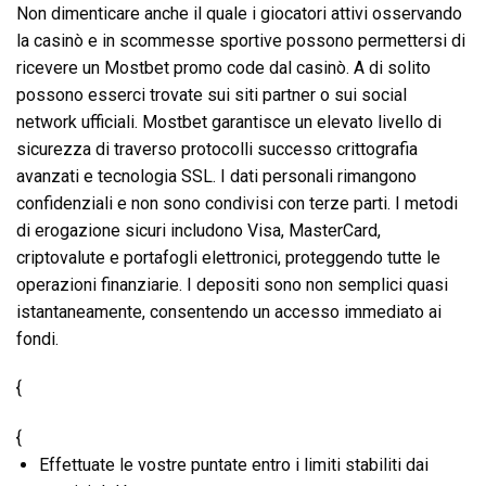
Non dimenticare anche il quale i giocatori attivi osservando
la casinò e in scommesse sportive possono permettersi di
ricevere un Mostbet promo code dal casinò. A di solito
possono esserci trovate sui siti partner o sui social
network ufficiali. Mostbet garantisce un elevato livello di
sicurezza di traverso protocolli successo crittografia
avanzati e tecnologia SSL. I dati personali rimangono
confidenziali e non sono condivisi con terze parti. I metodi
di erogazione sicuri includono Visa, MasterCard,
criptovalute e portafogli elettronici, proteggendo tutte le
operazioni finanziarie. I depositi sono non semplici quasi
istantaneamente, consentendo un accesso immediato ai
fondi.
{
{
Effettuate le vostre puntate entro i limiti stabiliti dai