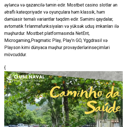
əyləncə və qazancilə təmin edir. Mostbet casino slotlar ən
ətraflı kateqoriyadır və oyunçulara həm klassik, həm
dəmüasir temalı variantlar təqdim edir. Səmimi qaydalar,
avtomatik fırlanmafunksiyaları və yüksək uduş imkanları ilə
məşhurdur. Mostbet platformasında NetEnt,
Microgaming,Pragmatic Play, Play’n GO, Yggdrasil və
Playson kimi dünyaca məşhur provayderlərinseçimləri
mövcuddur.
{