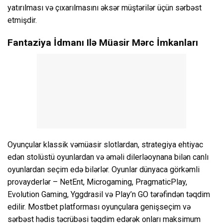
yatırılması və çıxarılmasını əksər müştərilər üçün sərbəst
etmişdir.
Fantaziya İdmanı Ilə Müasir Mərc İmkanları
Oyunçular klassik vəmüasir slotlardan, strategiya ehtiyac
edən stolüstü oyunlardan və əməli dilerləoynana bilən canlı
oyunlardan seçim edə bilərlər. Oyunlar dünyaca görkəmli
provayderlər – NetEnt, Microgaming, PragmaticPlay,
Evolution Gaming, Yggdrasil və Play’n GO tərəfindən təqdim
edilir. Mostbet platforması oyunçulara genişseçim və
sərbəst hədis təcrübəsi təqdim edərək onları maksimum