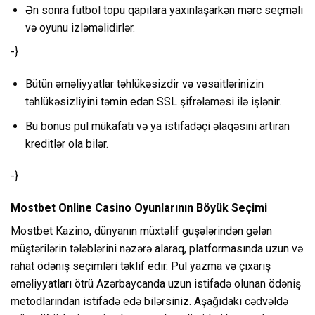
Ən sonra futbol topu qapılara yaxınlaşarkən mərc seçməli
və oyunu izləməlidirlər.
-}
Bütün əməliyyatlar təhlükəsizdir və vəsaitlərinizin
təhlükəsizliyini təmin edən SSL şifrələməsi ilə işlənir.
Bu bonus pul mükafatı və ya istifadəçi əlaqəsini artıran
kreditlər ola bilər.
-}
Mostbet Online Casino Oyunlarının Böyük Seçimi
Mostbet Kazino, dünyanın müxtəlif guşələrindən gələn
müştərilərin tələblərini nəzərə alaraq, platformasında uzun və
rahat ödəniş seçimləri təklif edir. Pul yazma və çıxarış
əməliyyatları ötrü Azərbaycanda uzun istifadə olunan ödəniş
metodlarından istifadə edə bilərsiniz. Aşağıdakı cədvəldə