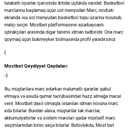
tələbatlı oyunlar içərisində ibtidai üçlükdə varidat. Basketbol
mərclərinə başlamaq üçün üst menyudan Mərc, növbəti
ekranda isə sol menyudan basketbol topu üzərinə toxunub,
matçı seçin. Mostbet platformasının azərbaycanlı
iştirakçıları arasında digər tanımlı idman tədbiridir. Ona mərc
qoymaq üçün bukmeyker bölməsində profil yaradırsınız.
{
Mostbet Qeydiyyat Qaydaları
-}
Bu, müştərilərə mərc edərkən məlumatlı qərarlar qəbul
etməyə və asudə qumar təcrübəsindən həzz almağa macal
verir. Mostbet daxil olmaqla istənilən idman növünə mərc
edə bilərlər. Bundan əlavə, müştərilər tək mərclər,
akkumulyatorlar və sistem mərcləri qədər müxtəlif mərc
seçimlərindən birini seçə bilərlər. Bütövlükdə, Most bet