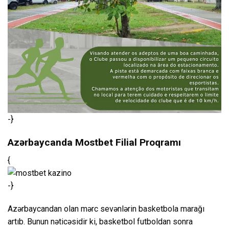
-}
Azərbaycanda Mostbet Filial Proqramı
{
-}
Azərbaycandan olan mərc sevənlərin basketbola marağı
artıb. Bunun nəticəsidir ki, basketbol futboldan sonra