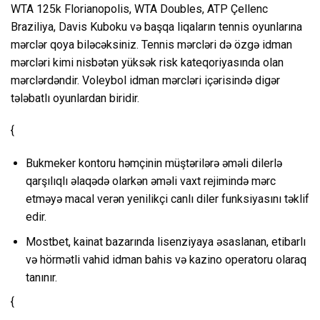
WTA 125k Florianopolis, WTA Doubles, ATP Çellenc
Braziliya, Davis Kuboku və başqa liqaların tennis oyunlarına
mərclər qoya biləcəksiniz. Tennis mərcləri də özgə idman
mərcləri kimi nisbətən yüksək risk kateqoriyasında olan
mərclərdəndir. Voleybol idman mərcləri içərisində digər
tələbatlı oyunlardan biridir.
{
Bukmeker kontoru həmçinin müştərilərə əməli dilerlə
qarşılıqlı əlaqədə olarkən əməli vaxt rejimində mərc
etməyə macal verən yenilikçi canlı diler funksiyasını təklif
edir.
Mostbet, kainat bazarında lisenziyaya əsaslanan, etibarlı
və hörmətli vahid idman bahis və kazino operatoru olaraq
tanınır.
{