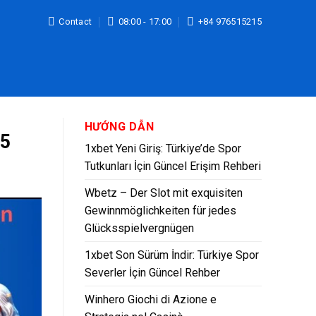
Contact
08:00 - 17:00
+84 976515215
HƯỚNG DẪN
25
1xbet Yeni Giriş: Türkiye’de Spor
Tutkunları İçin Güncel Erişim Rehberi
Wbetz – Der Slot mit exquisiten
Gewinnmöglichkeiten für jedes
Glücksspielvergnügen
1xbet Son Sürüm İndir: Türkiye Spor
Severler İçin Güncel Rehber
Winhero Giochi di Azione e