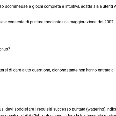
o scommesse e giochi completa e intuitiva, adatta sia a utenti A
la quale consente di puntare mediante una maggiorazione del 200%
bonus?
tersi di dare aiuto questione, ciononostante non hanno entrata al
us, devi soddisfare i requisiti successo puntata (wagering) indica
omozionali e al VIP Club, potrai condividere la tua fiammata median