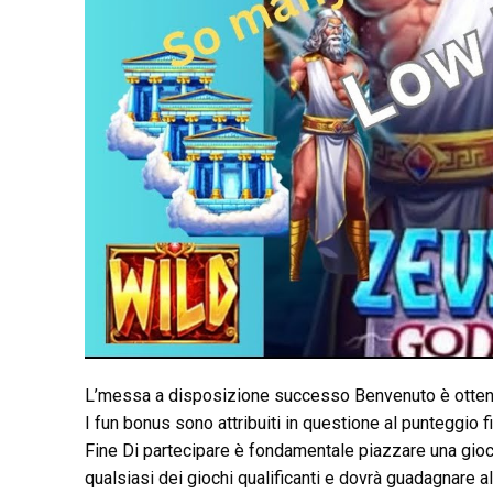
L’messa a disposizione successo Benvenuto è ottenibil
I fun bonus sono attribuiti in questione al punteggio f
Fine Di partecipare è fondamentale piazzare una gioca
qualsiasi dei giochi qualificanti e dovrà guadagnare