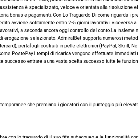
’assistenza è specializzato, veloce e orientata alla risoluzione e
ttoria bonus e pagamenti. Con Lo Traguardo Di come riguarda i pre
edito avviene solitamente entro 2-5 giorni lavorativi, viceversa a
i lavorativi, a seconda ancora oggi controllo del conto.La insieme
 di erogazione selezionato. AdmiralBet supporta numerosi metodi
ard), pertafogli costruiti in pelle elettronici (PayPal, Skrill, Net
come PostePay.I tempi di ricarica vengono effettuate immediati 
nte successo entrare a una vasta scelta successo tutte le funziona
i temporanee che premiano i giocatori con il punteggio più elevat
ebre con lo traguardo di il suo fifa subacqueo e le funzionalità com