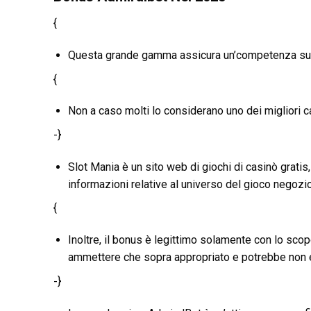
{
Questa grande gamma assicura un’competenza succ
{
Non a caso molti lo considerano uno dei migliori ca
-}
Slot Mania è un sito web di giochi di casinò grati
informazioni relative al universo del gioco negozio
{
Inoltre, il bonus è legittimo solamente con lo sc
ammettere che sopra appropriato e potrebbe non es
-}