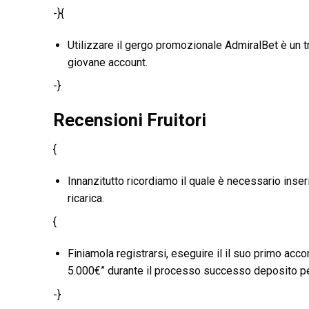
-}{
Utilizzare il gergo promozionale AdmiralBet è un 
giovane account.
-}
Recensioni Fruitori
{
Innanzitutto ricordiamo il quale è necessario ins
ricarica.
{
Finiamola registrarsi, eseguire il il suo primo ac
5.000€” durante il processo successo deposito per 
-}