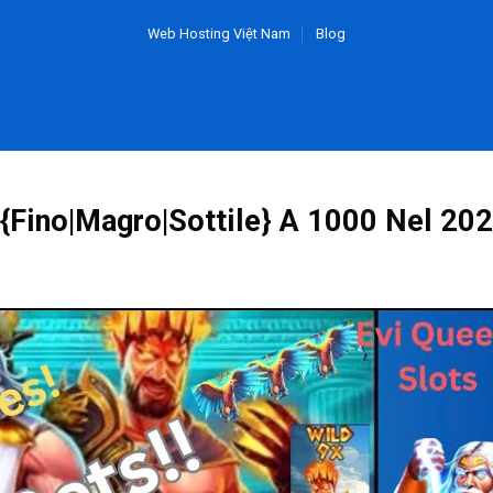
Web Hosting Việt Nam
Blog
{Fino|Magro|Sottile} A 1000 Nel 20