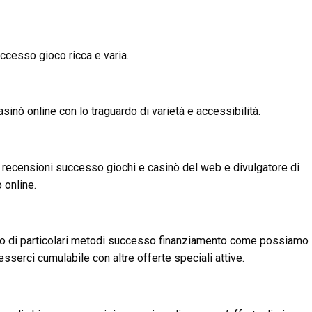
esso gioco ricca e varia.
sinò online con lo traguardo di varietà e accessibilità.
s, recensioni successo giochi e casinò del web e divulgatore di
 online.
opo di particolari metodi successo finanziamento come possiamo
serci cumulabile con altre offerte speciali attive.