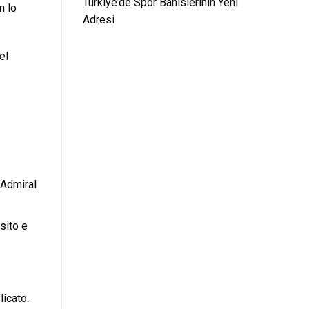
Türkiye’de Spor Bahislerinin Yeni
n lo
Adresi
el
 Admiral
sito e
icato.