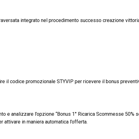
traversata integrato nel procedimento successo creazione vittori
erire il codice promozionale STYVIP per ricevere il bonus preven
conto e analizzare l’opzione “Bonus 1° Ricarica Scommesse 50% so
attivare in maniera automatica l’offerta.