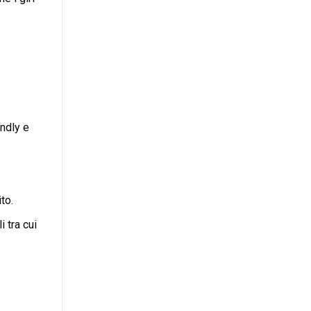
endly e
to.
i tra cui