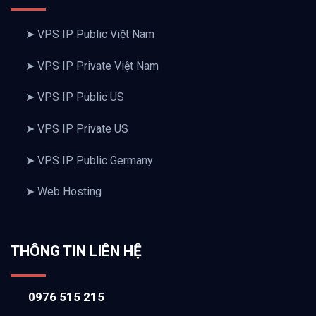
➤ VPS IP Public Việt Nam
➤ VPS IP Private Việt Nam
➤ VPS IP Public US
➤ VPS IP Private US
➤ VPS IP Public Germany
➤ Web Hosting
THÔNG TIN LIÊN HỆ
0976 515 215