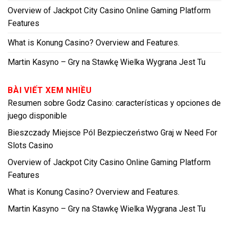
Overview of Jackpot City Casino Online Gaming Platform
Features
What is Konung Casino? Overview and Features.
Martin Kasyno – Gry na Stawkę Wielka Wygrana Jest Tu
BÀI VIẾT XEM NHIỀU
Resumen sobre Godz Casino: características y opciones de
juego disponible
Bieszczady Miejsce Pól Bezpieczeństwo Graj w Need For
Slots Casino
Overview of Jackpot City Casino Online Gaming Platform
Features
What is Konung Casino? Overview and Features.
Martin Kasyno – Gry na Stawkę Wielka Wygrana Jest Tu