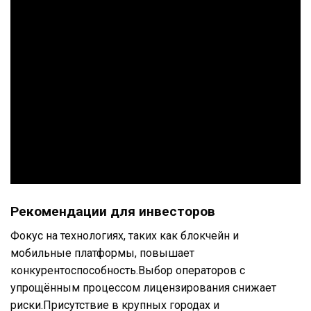
Рекомендации для инвесторов
Фокус на технологиях, таких как блокчейн и
мобильные платформы, повышает
конкурентоспособность.Выбор операторов с
упрощённым процессом лицензирования снижает
риски.Присутствие в крупных городах и