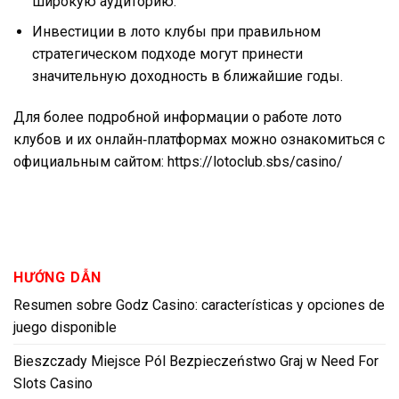
широкую аудиторию.
Инвестиции в лото клубы при правильном
стратегическом подходе могут принести
значительную доходность в ближайшие годы.
Для более подробной информации о работе лото
клубов и их онлайн‑платформах можно ознакомиться с
официальным сайтом: https://
lotoclub
.sbs/casino/
HƯỚNG DẪN
Resumen sobre Godz Casino: características y opciones de
juego disponible
Bieszczady Miejsce Pól Bezpieczeństwo Graj w Need For
Slots Casino