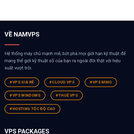
VỀ NAMVPS
Hệ thống máy chủ mạnh mẽ, bứt phá mọi giới hạn kỹ thuật để
mang thế giới kỹ thuật số của bạn ra ngoài đời thật với hiệu
suất vượt trội.
#VPS GIÁ RẺ
#CLOUD VPS
#VPS MMO
#VPS WINDOWS
#THUÊ VPS
#HOSTING TỐC ĐỘ CAO
VPS PACKAGES