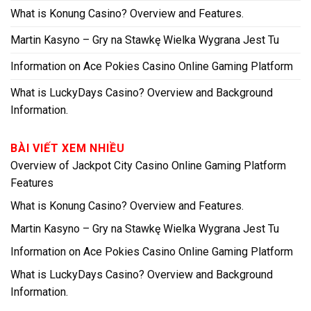
What is Konung Casino? Overview and Features.
Martin Kasyno – Gry na Stawkę Wielka Wygrana Jest Tu
Information on Ace Pokies Casino Online Gaming Platform
What is LuckyDays Casino? Overview and Background
Information.
BÀI VIẾT XEM NHIỀU
Overview of Jackpot City Casino Online Gaming Platform
Features
What is Konung Casino? Overview and Features.
Martin Kasyno – Gry na Stawkę Wielka Wygrana Jest Tu
Information on Ace Pokies Casino Online Gaming Platform
What is LuckyDays Casino? Overview and Background
Information.