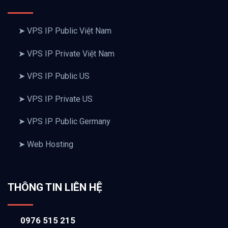
➤ VPS IP Public Việt Nam
➤ VPS IP Private Việt Nam
➤ VPS IP Public US
➤ VPS IP Private US
➤ VPS IP Public Germany
➤ Web Hosting
THÔNG TIN LIÊN HỆ
0976 515 215