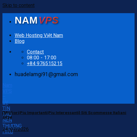
Skip to content
NAM
VPS
Web Hosting Việt Nam
Blog
Contact
08:00 - 17:00
+84 976515215
huadelamgi91@gmail.com
Nam
VPS
–
UY
TÍN
{Migliori|Piu Importanti|Piu Interessanti} Siti Scommesse Italiani
TẠO
2024
NÊN
THƯƠNG
24/07/2026
HIỆU