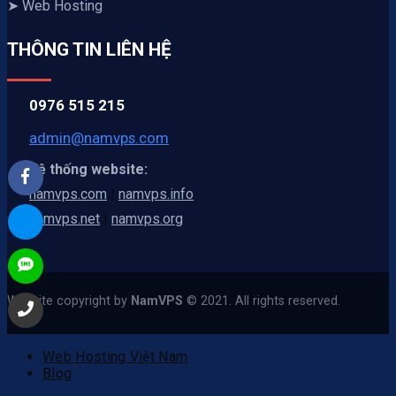
➤ Web Hosting
THÔNG TIN LIÊN HỆ
0976 515 215
admin@namvps.com
Hệ thống website:
namvps.com
|
namvps.info
namvps.net
|
namvps.org
Website copyright by
NamVPS
© 2021. All rights reserved.
Web Hosting Việt Nam
Blog