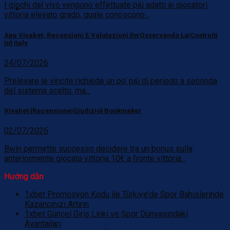
I giochi dal vivo vengono effettuate più adatti ai giocatori
vittoria elevato grado, quale conoscono...
App Vivabet: Recensioni E Valutazioni {In|Osservando La|Costruiti
In} Italy
24/07/2026
Prelevare le vincite richiede un po’ più di periodo a seconda
del sistema scelto, ma...
Vivabet {Recensione|Giudizio} Bookmaker
02/07/2026
Bwin permette successo decidere tra un bonus sulla
anteriormente giocata vittoria 10€ a fronte vittoria...
Hướng dẫn
1xbet Promosyon Kodu ile Türkiye’de Spor Bahislerinde
Kazancınızı Artırın
1xbet Güncel Giriş Linki ve Spor Dünyasındaki
Avantajları