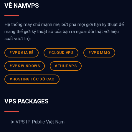
VỀ NAMVPS
Hệ thống máy chủ mạnh mẽ, bứt phá mọi giới hạn kỹ thuật để
mang thế giới kỹ thuật số của bạn ra ngoài đời thật với hiệu
suất vượt trội.
#VPS GIÁ RẺ
#CLOUD VPS
#VPS MMO
#VPS WINDOWS
#THUÊ VPS
#HOSTING TỐC ĐỘ CAO
VPS PACKAGES
➤ VPS IP Public Việt Nam