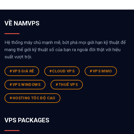
VỀ NAMVPS
Hệ thống máy chủ mạnh mẽ, bứt phá mọi giới hạn kỹ thuật để
mang thế giới kỹ thuật số của bạn ra ngoài đời thật với hiệu
suất vượt trội.
#VPS GIÁ RẺ
#CLOUD VPS
#VPS MMO
#VPS WINDOWS
#THUÊ VPS
#HOSTING TỐC ĐỘ CAO
VPS PACKAGES