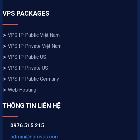
VPS PACKAGES
➤ VPS IP Public Việt Nam
➤ VPS IP Private Việt Nam
➤ VPS IP Public US
➤ VPS IP Private US
➤ VPS IP Public Germany
➤ Web Hosting
THÔNG TIN LIÊN HỆ
0976 515 215
admin@namvps.com