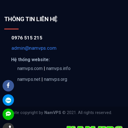
THÔNG TIN LIÊN HỆ
0976 515 215
admin@namvps.com
Hệ thống website:
namvps.com
|
namvps.info
namvps.net
|
namvps.org
Website copyright by
NamVPS
© 2021. All rights reserved.