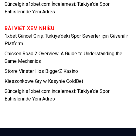
Güncelgiris1xbet.com İncelemesi: Türkiye’de Spor
Bahislerinde Yeni Adres
BÀI VIẾT XEM NHIỀU
1xbet Güncel Giriş: Türkiye’deki Spor Severler için Güvenilir
Platform
Chicken Road 2 Overview: A Guide to Understanding the
Game Mechanics
Större Vinster Hos BiggerZ Kasino
Kieszonkowe Gry w Kasynie ColdBet
Güncelgiris1xbet.com İncelemesi: Türkiye’de Spor
Bahislerinde Yeni Adres