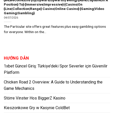
{Be|Become|End {Up|Upward|Upwards} Being} {Able|Capable|In A
Position} To} {Immersive|Impressive} {Casino|On
{Line|Collection|Range} Casino|Online Casino} {Gaming|Video
Gaming|Gambling}
04/07/2026
The Particular site offers great features plus easy gambling options
for everyone. Within on the...
HƯỚNG DẪN
1xbet Güncel Giriş: Türkiye’deki Spor Severler için Güvenilir
Platform
Chicken Road 2 Overview: A Guide to Understanding the
Game Mechanics
Större Vinster Hos BiggerZ Kasino
Kieszonkowe Gry w Kasynie ColdBet