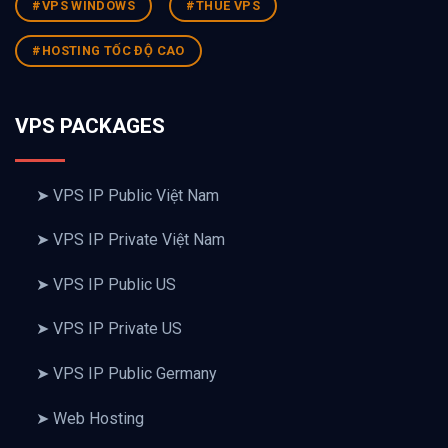
#VPS WINDOWS
#THUÊ VPS
#HOSTING TỐC ĐỘ CAO
VPS PACKAGES
➤ VPS IP Public Việt Nam
➤ VPS IP Private Việt Nam
➤ VPS IP Public US
➤ VPS IP Private US
➤ VPS IP Public Germany
➤ Web Hosting