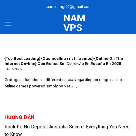
Skip
huadelamgi91@gmail.com
to
NAM
content
VPS
–
UY
TÍN
{Top|Best|Leading} {Casinos|Internet Casinos} {Online|On The
TẠO
Internet|On-line} Con Bonos Sin Depósito En España En 2025
01/07/2026
NÊN
Gratogana functions a different choice regarding on range casino
THƯƠNG
online games powered simply by NetEnt,...
HIỆU
HƯỚNG DẪN
Roulette No Deposit Australia Secure: Everything You Need
to Know