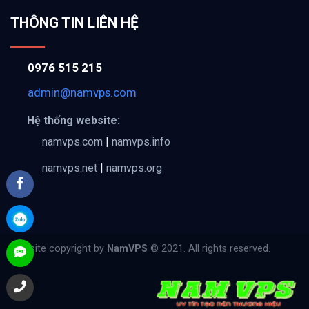
THÔNG TIN LIÊN HỆ
0976 515 215
admin@namvps.com
Hệ thống website:
namvps.com
|
namvps.info
namvps.net
|
namvps.org
Website copyright by
NamVPS
© 2021. All rights reserved.