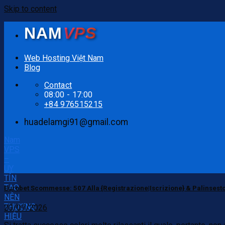
Skip to content
NAM
VPS
Web Hosting Việt Nam
Blog
Contact
08:00 - 17:00
+84 976515215
huadelamgi91@gmail.com
Nam
VPS
–
UY
TÍN
TẠO
Eurobet Scommesse: 507 Alla {Registrazione|Iscrizione} & Palinses
NÊN
THƯƠNG
20/07/2026
HIỆU