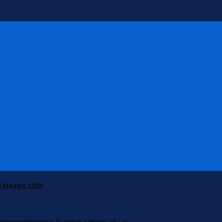
to Maggio 2025