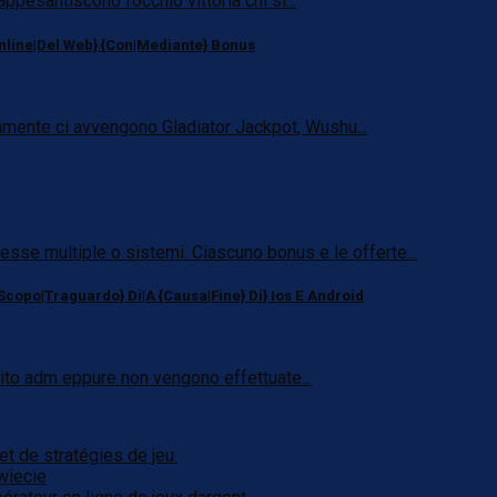
appesantiscono l’occhio vittoria chi si...
Online|Del Web} {Con|Mediante} Bonus
ramente ci avvengono Gladiator Jackpot, Wushu...
e multiple o sistemi. Ciascuno bonus e le offerte...
copo|Traguardo} Di|A {Causa|Fine} Di} Ios E Android
to adm eppure non vengono effettuate...
t de stratégies de jeu.
wiecie