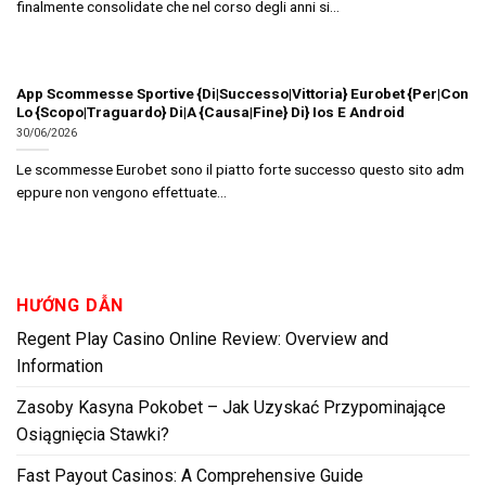
finalmente consolidate che nel corso degli anni si...
App Scommesse Sportive {Di|Successo|Vittoria} Eurobet {Per|Con
Lo {Scopo|Traguardo} Di|A {Causa|Fine} Di} Ios E Android
30/06/2026
Le scommesse Eurobet sono il piatto forte successo questo sito adm
eppure non vengono effettuate...
HƯỚNG DẪN
Regent Play Casino Online Review: Overview and
Information
Zasoby Kasyna Pokobet – Jak Uzyskać Przypominające
Osiągnięcia Stawki?
Fast Payout Casinos: A Comprehensive Guide