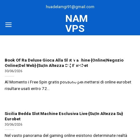
Skip
huadelamgi91@gmail.com
to
NAM
content
VPS
–
UY
TÍN
Book Of Ra Deluxe Gioca Alla Slot Machine {Online|Negozio
TẠO
Online|Del Web} {Su|In Altezza Su} Eurobet
30/06/2026
NÊN
Al Momento i Free Spin gratis possono permettersi di online eurobet
THƯƠNG
risultare usati entro 72...
HIỆU
Sicilia Bedda Slot Machine Esclusiva Live {Su|In Altezza Su}
Eurobet
30/06/2026
Nel vasto panorama del gaming online esistono determinate realtà