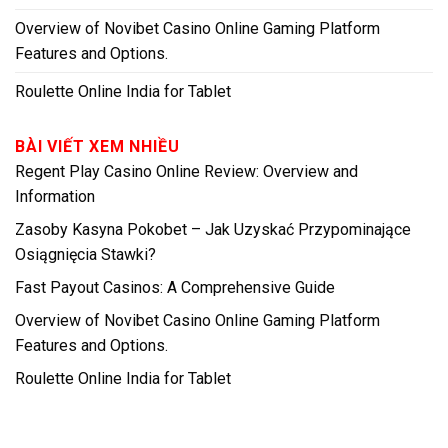
Overview of Novibet Casino Online Gaming Platform
Features and Options.
Roulette Online India for Tablet
BÀI VIẾT XEM NHIỀU
Regent Play Casino Online Review: Overview and
Information
Zasoby Kasyna Pokobet – Jak Uzyskać Przypominające
Osiągnięcia Stawki?
Fast Payout Casinos: A Comprehensive Guide
Overview of Novibet Casino Online Gaming Platform
Features and Options.
Roulette Online India for Tablet