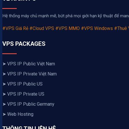
Hệ thống máy chủ mạnh mẽ, bứt phá mọi giới hạn kỹ thuật để mang th
#VPS Giá Rẻ
#Cloud VPS
#VPS MMO
#VPS Windows
#Thuê
VPS PACKAGES
➤ VPS IP Public Việt Nam
➤ VPS IP Private Việt Nam
➤ VPS IP Public US
➤ VPS IP Private US
➤ VPS IP Public Germany
➤ Web Hosting
THÔNG TIN LIÊN HỆ