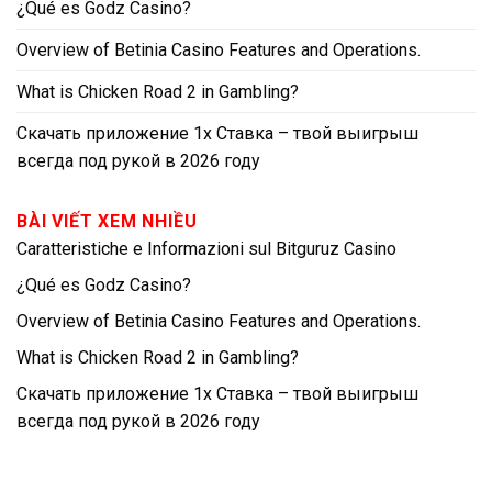
¿Qué es Godz Casino?
Overview of Betinia Casino Features and Operations.
What is Chicken Road 2 in Gambling?
Скачать приложение 1x Ставка – твой выигрыш
всегда под рукой в 2026 году
BÀI VIẾT XEM NHIỀU
Caratteristiche e Informazioni sul Bitguruz Casino
¿Qué es Godz Casino?
Overview of Betinia Casino Features and Operations.
What is Chicken Road 2 in Gambling?
Скачать приложение 1x Ставка – твой выигрыш
всегда под рукой в 2026 году