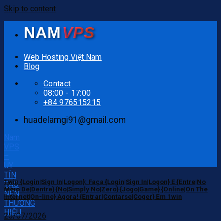
Skip to content
NAM
VPS
Web Hosting Việt Nam
Blog
Contact
08:00 - 17:00
+84 976515215
huadelamgi91@gmail.com
Nam
VPS
–
UY
TÍN
1win {Login|Sign In|Logon}: Faça {Login|Sign In|Logon} E {Entre|No
TẠO
Meio De|Dentre} {No|Simply No|Zero} {Jogo|Game} {Online|On The
NÊN
Internet|On-line} Agora! {Entrar|Contarse|Coger} Em 1win
THƯƠNG
HIỆU
25/07/2026