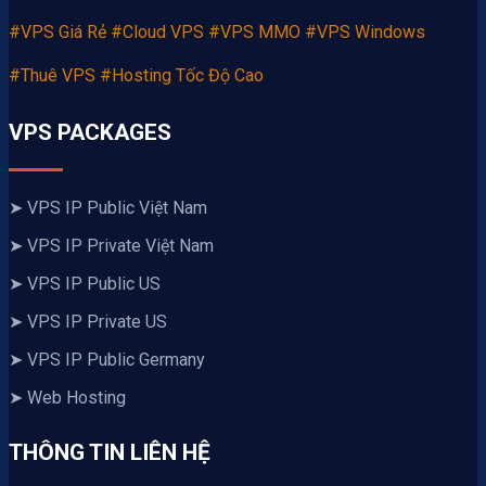
#VPS Giá Rẻ
#Cloud VPS
#VPS MMO
#VPS Windows
#Thuê VPS
#Hosting Tốc Độ Cao
VPS PACKAGES
➤ VPS IP Public Việt Nam
➤ VPS IP Private Việt Nam
➤ VPS IP Public US
➤ VPS IP Private US
➤ VPS IP Public Germany
➤ Web Hosting
THÔNG TIN LIÊN HỆ