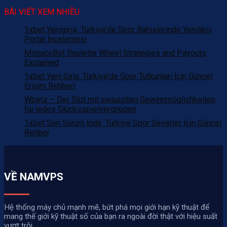
BÀI VIẾT XEM NHIỀU
1xbet Yenigiris: Türkiye’de Spor Bahislerinde Yenilikçi
Portal İncelemesi
MonacoBet Roulette Wheel Strategies and Payouts
Explained
1xbet Yeni Giriş: Türkiye’de Spor Tutkunları İçin Güncel
Erişim Rehberi
Wbetz – Der Slot mit exquisiten Gewinnmöglichkeiten
für jedes Glücksspielvergnügen
1xbet Son Sürüm İndir: Türkiye Spor Severler İçin Güncel
Rehber
VỀ NAMVPS
Hệ thống máy chủ mạnh mẽ, bứt phá mọi giới hạn kỹ thuật để
mang thế giới kỹ thuật số của bạn ra ngoài đời thật với hiệu suất
vượt trội.