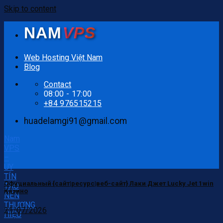
Skip to content
NAM
VPS
Web Hosting Việt Nam
Blog
Contact
08:00 - 17:00
+84 976515215
huadelamgi91@gmail.com
Nam
VPS
–
UY
TÍN
Официальный {сайт|ресурс|веб-сайт} Лаки Джет Lucky Jet 1win
TẠO
Казино
NÊN
THƯƠNG
21/07/2026
HIỆU