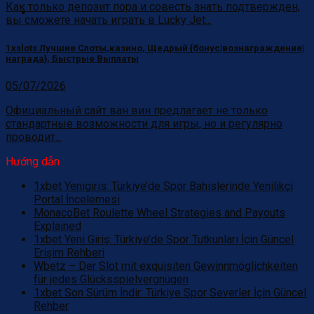
Как только депозит пора и совесть знать подтвержден,
вы сможете начать играть в Lucky Jet...
1xslots Лучшие Слоты,казино, Щедрый {бонус|вознаграждение|
награда}, Быстрые Выплаты
05/07/2026
Официальный сайт ван вин предлагает не только
стандартные возможности для игры, но и регулярно
проводит...
Hướng dẫn
1xbet Yenigiris: Türkiye’de Spor Bahislerinde Yenilikçi
Portal İncelemesi
MonacoBet Roulette Wheel Strategies and Payouts
Explained
1xbet Yeni Giriş: Türkiye’de Spor Tutkunları İçin Güncel
Erişim Rehberi
Wbetz – Der Slot mit exquisiten Gewinnmöglichkeiten
für jedes Glücksspielvergnügen
1xbet Son Sürüm İndir: Türkiye Spor Severler İçin Güncel
Rehber