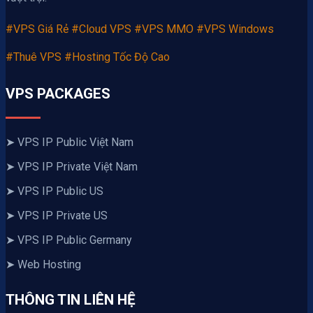
#VPS Giá Rẻ
#Cloud VPS
#VPS MMO
#VPS Windows
#Thuê VPS
#Hosting Tốc Độ Cao
VPS PACKAGES
➤ VPS IP Public Việt Nam
➤ VPS IP Private Việt Nam
➤ VPS IP Public US
➤ VPS IP Private US
➤ VPS IP Public Germany
➤ Web Hosting
THÔNG TIN LIÊN HỆ