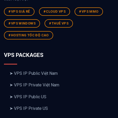
#VPS GIÁ RẺ
#CLOUD VPS
#VPS MMO
#VPS WINDOWS
#THUÊ VPS
#HOSTING TỐC ĐỘ CAO
VPS PACKAGES
➤ VPS IP Public Việt Nam
➤ VPS IP Private Việt Nam
➤ VPS IP Public US
➤ VPS IP Private US