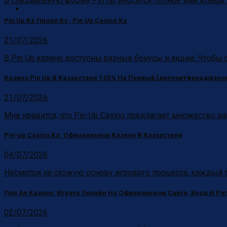
В специальную форму Pin Up вносится полное имя юзера, е
Pin Up Kz Пинап Кз , Pin Up Casino Kz
21/07/2026
В Pin Up казино доступны разные бонусы и акции. Чтобы о
Казино Pin Up В Казахстане 120% На Первый {депозит|вклад|взно
21/07/2026
Мне нравится, что Pin-Up Casino предлагает множество 
Pin-up Casino Kz: Официальное Казино В Казахстане
04/07/2026
Несмотря на схожую основу игрового процесса, каждый п
Пин Ап Казино: Играть Онлайн На Официальном Сайте, Вход И Ре
02/07/2026