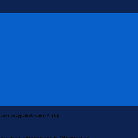
сайт|ресурс|веб-сайт} Pin Up