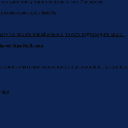
получил массу удовольствия от игр. Они кроме...
Зеркало 2025 475 2 সিলেট লাইন
азу же пройти верификацию, то есть подтвердить свою...
|ради} Игры На Деньги
ает навигацию союз ради новых пользователей. Цветовое 
ities