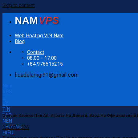
Skip to content
NAM
VPS
Web Hosting Việt Nam
Blog
Contact
08:00 - 17:00
+84 976515215
huadelamgi91@gmail.com
Nam
VPS
–
UY
TÍN
TẠO
Онлайн Казино Пин Ап: Играть На Деньги, Вход На Официальный {
NÊN
THƯƠNG
23/07/2026
HIỆU