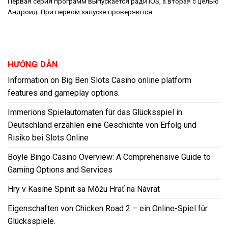
Первая серия программ выпускается ради iOS, а вторая с целью
Андроид. При первом запуске проверяются...
HƯỚNG DẪN
Information on Big Ben Slots Casino online platform
features and gameplay options.
Immerions Spielautomaten für das Glücksspiel in
Deutschland erzählen eine Geschichte von Erfolg und
Risiko bei Slots Online
Boyle Bingo Casino Overview: A Comprehensive Guide to
Gaming Options and Services
Hry v Kasíne Spinit sa Môžu Hrať na Návrat
Eigenschaften von Chicken Road 2 – ein Online-Spiel für
Glücksspiele.