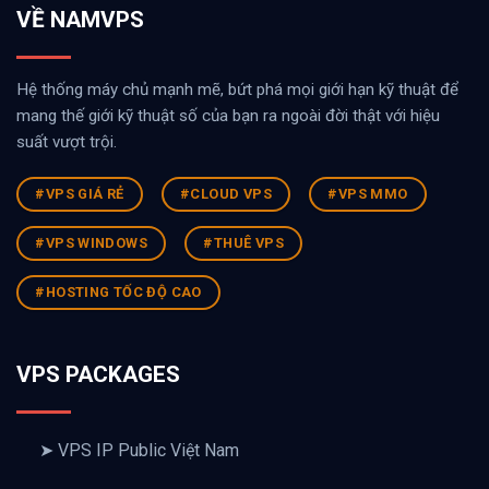
VỀ NAMVPS
Hệ thống máy chủ mạnh mẽ, bứt phá mọi giới hạn kỹ thuật để
mang thế giới kỹ thuật số của bạn ra ngoài đời thật với hiệu
suất vượt trội.
#VPS GIÁ RẺ
#CLOUD VPS
#VPS MMO
#VPS WINDOWS
#THUÊ VPS
#HOSTING TỐC ĐỘ CAO
VPS PACKAGES
➤ VPS IP Public Việt Nam