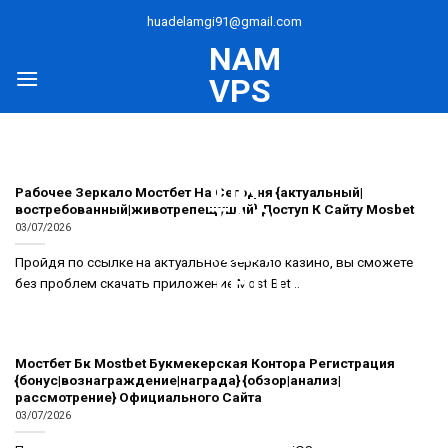
Skip
huadelamgi91@gmail.com
to
NAM
content
VPS
–
UY
TÍN
Рабочее Зеркало Мостбет На Сегодня {актуальный|
TẠO
востребованный|животрепещущий} Доступ К Сайту Mosbet
03/07/2026
NÊN
Пройдя по ссылке на актуальное зеркало казино, вы сможете
THƯƠNG
без проблем скачать приложение Most Bet...
HIỆU
Мостбет Бк Mostbet Букмекерская Контора Регистрация
{бонус|вознаграждение|награда} {обзор|анализ|
рассмотрение} Официального Сайта
03/07/2026