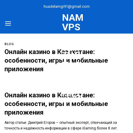
Skip
huadelamgi91@gmail.com
to
NAM
content
VPS
–
UY
BLOG
Онлайн казино в Казахстане:
TÍN
особенности, игры и мобильные
TẠO
приложения
NÊN
THƯƠNG
HIỆU
Онлайн казино в Казахстане:
особенности, игры и мобильные
приложения
Автор статьи: Дмитрий Егоров – опытный эксперт, отвечающий за
точность и надёжность информации в сфере iGaming более 8 лет.