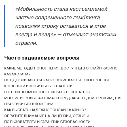
«Мобильность стала неотъемлемой
частью современного гемблинга,
позволяя игроку оставаться в игре
всегда и везде» — отмечают аналитики
отрасли.
Часто задаваемые вопросы
КАКИЕ МЕТОДЫ ПОПОЛНЕНИЯ ДОСТУПНЫ В ОНЛАЙН КАЗИНО
КАЗАХСТАНА?
ПОДДЕРЖИВАЮТСЯ БАНКОВСКИЕ КАРТЫ, ЭЛЕКТРОННЫЕ
КОШЕЛЬКИ И МОБИЛЬНЫЕ ПЛАТЕЖИ.
ЕСТЬ ЛИ ВОЗМОЖНОСТЬ ИГРАТЬ БЕСПЛАТНО?
МНОГИЕ ИГРОВЫЕ АВТОМАТЫ ПРЕДЛАГАЮТ ДЕМО-РЕЖИМ ДЛЯ
ПРАКТИКИ БЕЗ ВЛОЖЕНИЙ.
КАК ВЫБРАТЬ НАДЕЖНОЕ ОНЛАЙН КАЗИНО?
ОБРАТИТЕ ВНИМАНИЕ НА ЛИЦЕНЗИИ, ОТЗЫВЫ
ПОЛЬЗОВАТЕЛЕЙ И ГАРАНТИИ БЕЗОПАСНОСТИ.