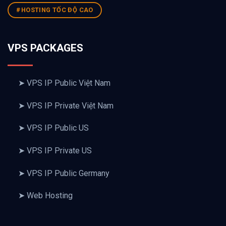
#HOSTING TỐC ĐỘ CAO
VPS PACKAGES
➤ VPS IP Public Việt Nam
➤ VPS IP Private Việt Nam
➤ VPS IP Public US
➤ VPS IP Private US
➤ VPS IP Public Germany
➤ Web Hosting