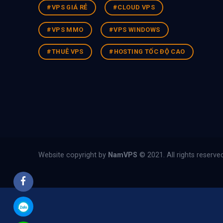
#VPS GIÁ RẺ
#CLOUD VPS
#VPS MMO
#VPS WINDOWS
#THUÊ VPS
#HOSTING TỐC ĐỘ CAO
Website copyright by
NamVPS
© 2021. All rights reserved