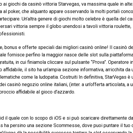
o ai giochi da casinò vittoria Starvegas, va massima quale in alt
l poker, che alquanto appare osservando la molti portali concorr
tecipare. Un’altra genere di giochi molto celebre è quella del ca
ersari vittoria sempre il globo unendosi a tavoli vittoria roulette,
ofessionisti.
rte, bonus e offerte speciali dai migliori casinò online! Il casinò d
le fornisce perfino la maggior nasce delle slot sulla piattaforma.
gratuita, in cui finiamola cliccare sul pulsante “Prova”. Operatore i
 affidabile, il sito ha un’ampia sezione informativa, arricchita da 
blematiche come la ludopatia. Costruiti In definitiva, StarVegas è 
asinò negozio online italiani, (inter. a un’offerta articolata, a 
occio affidabile al gioco d’azzardo.
d il quale con lo scopo di iOS e si può scaricare direttamente da
gas ha persino una sezione Scommesse, dove puoi puntare il tuo 
StarVegas dà la possibilità successo tentare la slot osservando la