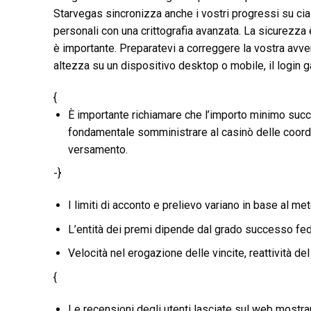
Starvegas sincronizza anche i vostri progressi su cias
personali con una crittografia avanzata. La sicurezza 
è importante. Preparatevi a correggere la vostra avven
altezza su un dispositivo desktop o mobile, il login g
{
È importante richiamare che l’importo minimo suc
fondamentale somministrare al casinò delle coordina
versamento.
-}
I limiti di acconto e prelievo variano in base al
L’entità dei premi dipende dal grado successo fede
Velocità nel erogazione delle vincite, reattività del
{
Le recensioni degli utenti lasciate sul web mostr