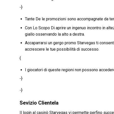
-}
Tante De le promozioni sono accompagnate da termin
Con Lo Scopo Di aprire un ingenuo incontro in alt
giallo osservando la alto a destra.
Accaparrarsi un gergo promo Starvegas ti consent
accrescere le tue possibilità di successo.
{
I giocatori di queste regioni non possono accedere 
-}
-}
Sevizio Clientela
Il login al casinò Starvegas vi permette perfino succe