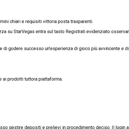
i chiari e requisiti vittoria posta trasparenti.
ezza su StarVegas entra sul tasto Registrati evidenziato osserva
e di godere successo un’esperienza di gioco più avvincente e di
ai prodotti tuttora piattaforma.
sso gestire depositi e prelievi in procedimento deciso. Il login a