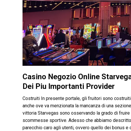
Casino Negozio Online Starvega
Dei Piu Importanti Provider
Costruiti In presente portale, gli fruitori sono costru
anche ove va menzionata la mancanza di una sezione de
vittoria Starvegas sono osservando la grado di fruire
scommesse sportive. Adesso che abbiamo descritto 
parecchio caro agli utenti, ovvero quello dei bonus 