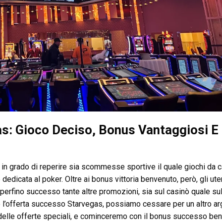
s: Gioco Deciso, Bonus Vantaggiosi E 
iti in grado di reperire sia scommesse sportive il quale giochi da 
dicata al poker. Oltre ai bonus vittoria benvenuto, però, gli ute
 perfino successo tante altre promozioni, sia sul casinò quale su
l’offerta successo Starvegas, possiamo cessare per un altro a
e delle offerte speciali, e cominceremo con il bonus successo be