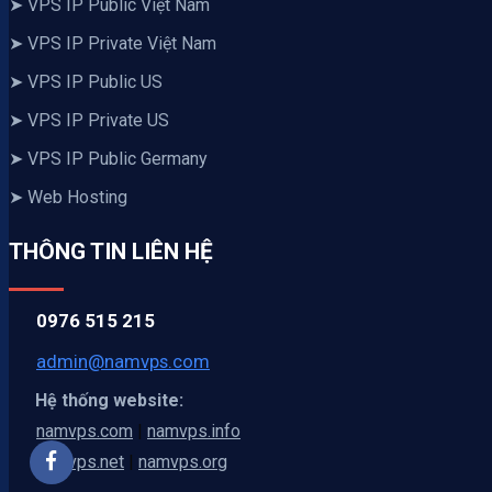
➤ VPS IP Public Việt Nam
➤ VPS IP Private Việt Nam
➤ VPS IP Public US
➤ VPS IP Private US
➤ VPS IP Public Germany
➤ Web Hosting
THÔNG TIN LIÊN HỆ
0976 515 215
admin@namvps.com
Hệ thống website:
namvps.com
|
namvps.info
namvps.net
|
namvps.org