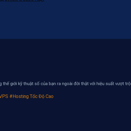
ế giới kỹ thuật số của bạn ra ngoài đời thật với hiệu suất vượt trội
 VPS
#Hosting Tốc Độ Cao