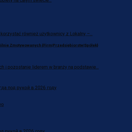
obiety na całym świecie...
orzystać również użytkownicy z Lokalny –...
Silnie Zmotywowanych {Firm|Przedsiębiorstw|Spółek}
 i pozostanie liderem w branży na podstawie...
да под рукой в 2026 году
νο
д рукой в 2026 году