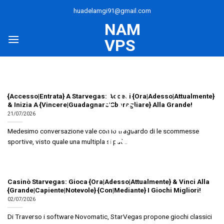
Skip
huadelamgi91@gmail.com
to
NAM
content
VPS
–
UY
TÍN
{Accesso|Entrata} A Starvegas: Accedi {Ora|Adesso|Attualmente}
TẠO
& Inizia A {Vincere|Guadagnare|Sbaragliare} Alla Grande!
21/07/2026
NÊN
Medesimo conversazione vale con lo traguardo di le scommesse
THƯƠNG
sportive, visto quale una multipla si può...
HIỆU
Casinò Starvegas: Gioca {Ora|Adesso|Attualmente} & Vinci Alla
{Grande|Capiente|Notevole} {Con|Mediante} I Giochi Migliori!
02/07/2026
Di Traverso i software Novomatic, StarVegas propone giochi classici