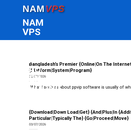
Skip
NAM
VPS
to
content
NAM
VPS
–
UY
TÍN
Bangladesh’s Premier {Online|On The Interne
TẠO
{Platform|System|Program}
NÊN
22/07/2026
THƯƠNG
“What I such as about ppvip software is usually of which
HIỆU
{Download|Down Load|Get} {And|Plus|In {Addi
Particular|Typically The} {Go|Proceed|Move}
03/07/2026