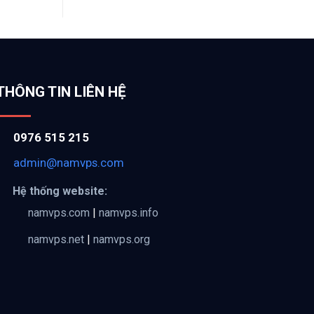
THÔNG TIN LIÊN HỆ
0976 515 215
admin@namvps.com
Hệ thống website:
namvps.com
|
namvps.info
namvps.net
|
namvps.org