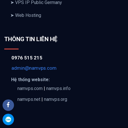
➤ VPS IP Public Germany
➤ Web Hosting
THÔNG TIN LIÊN HỆ
0976 515 215
admin@namvps.com
Hệ thống website:
namvps.com
|
namvps.info
namvps.net
|
namvps.org