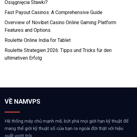
Osiągnięcia Stawki?
Fast Payout Casinos: A Comprehensive Guide
Overview of Novibet Casino Online Gaming Platform
Features and Options.
Roulette Online India for Tablet
Roulette Strategien 2026: Tipps und Tricks für den
ultimativen Erfolg
VỀ NAMVPS
Hệ thống máy chủ mạnh mẽ, bứt phá mọi giới hạn kỹ thuật để
mang thế giới kỹ thuật số của bạn ra ngoài đời thật với hiệu
suất vượt trội.