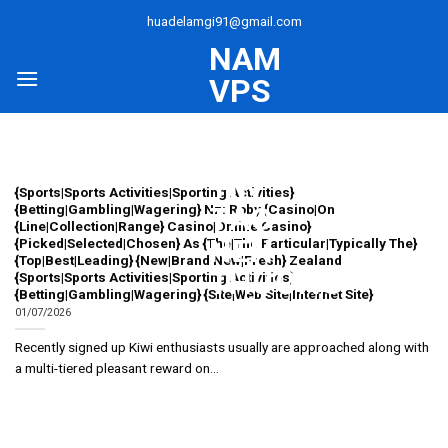
Skip
huadelamgi91@gmail.com
to
NAM
content
VPS
–
UY
TÍN
{Sports|Sports Activities|Sporting Activities}
TẠO
{Betting|Gambling|Wagering} Nz: Roby {Casino|On
{Line|Collection|Range} Casino|Online Casino}
NÊN
{Picked|Selected|Chosen} As {The|The Particular|Typically The}
{Top|Best|Leading} {New|Brand New|Fresh} Zealand
THƯƠNG
{Sports|Sports Activities|Sporting Activities}
{Betting|Gambling|Wagering} {Site|Web Site|Internet Site}
HIỆU
01/07/2026
Recently signed up Kiwi enthusiasts usually are approached along with
a multi-tiered pleasant reward on...