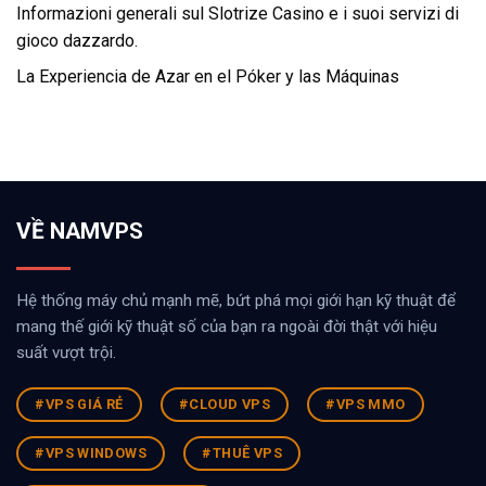
Informazioni generali sul Slotrize Casino e i suoi servizi di
gioco dazzardo.
La Experiencia de Azar en el Póker y las Máquinas
VỀ NAMVPS
Hệ thống máy chủ mạnh mẽ, bứt phá mọi giới hạn kỹ thuật để
mang thế giới kỹ thuật số của bạn ra ngoài đời thật với hiệu
suất vượt trội.
#VPS GIÁ RẺ
#CLOUD VPS
#VPS MMO
#VPS WINDOWS
#THUÊ VPS