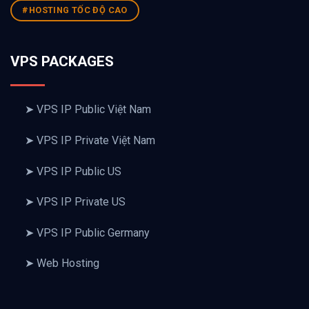
#HOSTING TỐC ĐỘ CAO
VPS PACKAGES
➤ VPS IP Public Việt Nam
➤ VPS IP Private Việt Nam
➤ VPS IP Public US
➤ VPS IP Private US
➤ VPS IP Public Germany
➤ Web Hosting