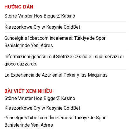
HƯỚNG DẪN
Större Vinster Hos BiggerZ Kasino
Kieszonkowe Gry w Kasynie ColdBet
Güncelgiris1xbet.com İncelemesi: Türkiye’de Spor
Bahislerinde Yeni Adres
Informazioni generali sul Slotrize Casino e i suoi servizi di
gioco dazzardo.
La Experiencia de Azar en el Póker y las Máquinas
BÀI VIẾT XEM NHIỀU
Större Vinster Hos BiggerZ Kasino
Kieszonkowe Gry w Kasynie ColdBet
Güncelgiris1xbet.com İncelemesi: Türkiye’de Spor
Bahislerinde Yeni Adres