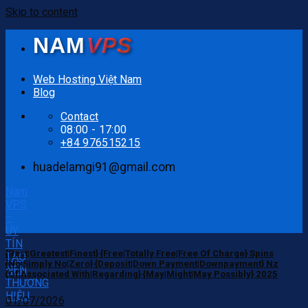
Skip to content
NAM
VPS
Web Hosting Việt Nam
Blog
Contact
08:00 - 17:00
+84 976515215
huadelamgi91@gmail.com
Nam
VPS
–
UY
TÍN
{Best|Greatest|Finest} {Free|Totally Free|Free Of Charge} Spins
TẠO
{No|Simply No|Zero} {Deposit|Down Payment|Downpayment} Nz
NÊN
{Of|Associated With|Regarding} {May|Might|May Possibly} 2025
THƯƠNG
HIỆU
01/07/2026