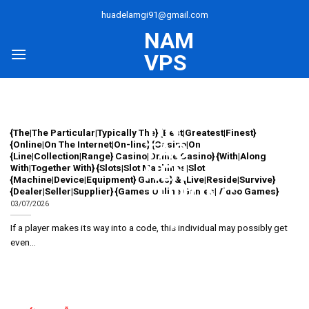
Skip
huadelamgi91@gmail.com
to
NAM
content
VPS
–
UY
TÍN
{The|The Particular|Typically The} {Best|Greatest|Finest}
TẠO
{Online|On The Internet|On-line} {Casino|On
{Line|Collection|Range} Casino|Online Casino} {With|Along
NÊN
With|Together With} {Slots|Slot Machines|Slot
{Machine|Device|Equipment} Games} & {Live|Reside|Survive}
THƯƠNG
{Dealer|Seller|Supplier} {Games|Online Games|Video Games}
03/07/2026
HIỆU
If a player makes its way into a code, this individual may possibly get
even...