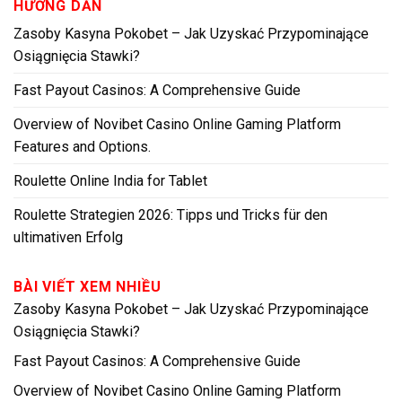
HƯỚNG DẪN
Zasoby Kasyna Pokobet – Jak Uzyskać Przypominające
Osiągnięcia Stawki?
Fast Payout Casinos: A Comprehensive Guide
Overview of Novibet Casino Online Gaming Platform
Features and Options.
Roulette Online India for Tablet
Roulette Strategien 2026: Tipps und Tricks für den
ultimativen Erfolg
BÀI VIẾT XEM NHIỀU
Zasoby Kasyna Pokobet – Jak Uzyskać Przypominające
Osiągnięcia Stawki?
Fast Payout Casinos: A Comprehensive Guide
Overview of Novibet Casino Online Gaming Platform