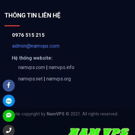
THÔNG TIN LIÊN HỆ
0976 515 215
admin@namvps.com
Hệ thống website:
namvps.com
|
namvps.info
namvps.net
|
namvps.org
Website copyright by
NamVPS
© 2021. All rights reserved.