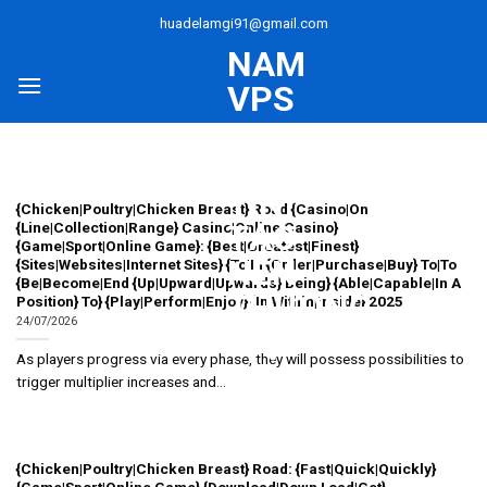
Skip
huadelamgi91@gmail.com
to
NAM
content
VPS
–
UY
TÍN
{Chicken|Poultry|Chicken Breast} Road {Casino|On
TẠO
{Line|Collection|Range} Casino|Online Casino}
{Game|Sport|Online Game}: {Best|Greatest|Finest}
NÊN
{Sites|Websites|Internet Sites} {To|In {Order|Purchase|Buy} To|To
{Be|Become|End {Up|Upward|Upwards} Being} {Able|Capable|In A
THƯƠNG
Position} To} {Play|Perform|Enjoy} {In|Within|Inside} 2025
24/07/2026
HIỆU
As players progress via every phase, they will possess possibilities to
trigger multiplier increases and...
{Chicken|Poultry|Chicken Breast} Road: {Fast|Quick|Quickly}