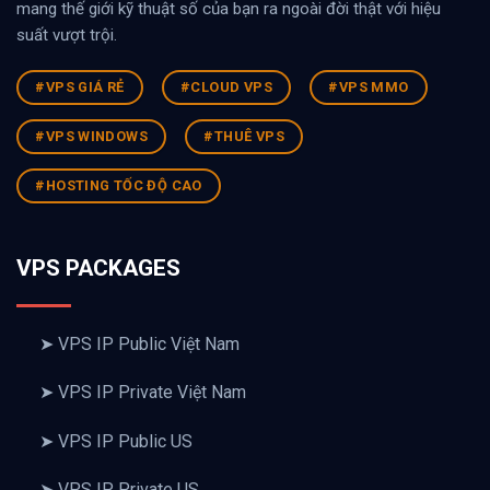
mang thế giới kỹ thuật số của bạn ra ngoài đời thật với hiệu
suất vượt trội.
#VPS GIÁ RẺ
#CLOUD VPS
#VPS MMO
#VPS WINDOWS
#THUÊ VPS
#HOSTING TỐC ĐỘ CAO
VPS PACKAGES
➤ VPS IP Public Việt Nam
➤ VPS IP Private Việt Nam
➤ VPS IP Public US
➤ VPS IP Private US