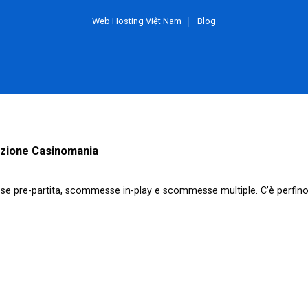
Web Hosting Việt Nam
Blog
zione Casinomania
e pre-partita, scommesse in-play e scommesse multiple. C’è perfino.