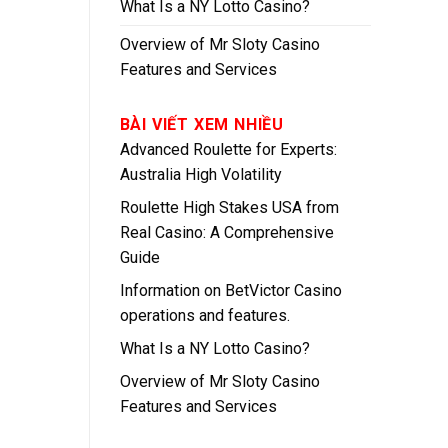
What Is a NY Lotto Casino?
Overview of Mr Sloty Casino
Features and Services
BÀI VIẾT XEM NHIỀU
Advanced Roulette for Experts:
Australia High Volatility
Roulette High Stakes USA from
Real Casino: A Comprehensive
Guide
Information on BetVictor Casino
operations and features.
What Is a NY Lotto Casino?
Overview of Mr Sloty Casino
Features and Services