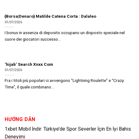
{Borsa|Denaro} Matilde Catena Corta : Dalaleo
01/07/2026
I bonus in assenza di deposito occupano un disposto speciale nel
cuore dei giocatori successo...
‘hijab’ Search Xnxx Com
01/07/2026
Fra i titoli più popolari ci avvengono “Lightning Roulette” e “Crazy
Time”, il quale combinano...
HƯỚNG DẪN
1xbet Mobil İndir: Türkiye’de Spor Severler İçin En İyi Bahis
Deneyimi