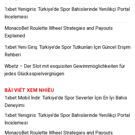
1xbet Yenigiris: Türkiye’de Spor Bahislerinde Yenilikçi Portal
İncelemesi
MonacoBet Roulette Wheel Strategies and Payouts
Explained
1xbet Yeni Giriş: Türkiye’de Spor Tutkunları İçin Güncel Erişim
Rehberi
Wbetz – Der Slot mit exquisiten Gewinnmöglichkeiten für
jedes Glücksspielvergnügen
BÀI VIẾT XEM NHIỀU
1xbet Mobil İndir: Türkiye’de Spor Severler İçin En İyi Bahis
Deneyimi
1xbet Yenigiris: Türkiye’de Spor Bahislerinde Yenilikçi Portal
İncelemesi
MonacoBet Roulette Wheel Strategies and Payouts