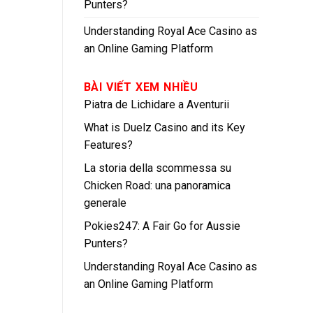
Punters?
Understanding Royal Ace Casino as
an Online Gaming Platform
BÀI VIẾT XEM NHIỀU
Piatra de Lichidare a Aventurii
What is Duelz Casino and its Key
Features?
La storia della scommessa su
Chicken Road: una panoramica
generale
Pokies247: A Fair Go for Aussie
Punters?
Understanding Royal Ace Casino as
an Online Gaming Platform