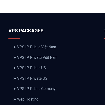
VPS PACKAGES
➤ VPS IP Public Việt Nam
➤ VPS IP Private Việt Nam
➤ VPS IP Public US
➤ VPS IP Private US
➤ VPS IP Public Germany
➤ Web Hosting