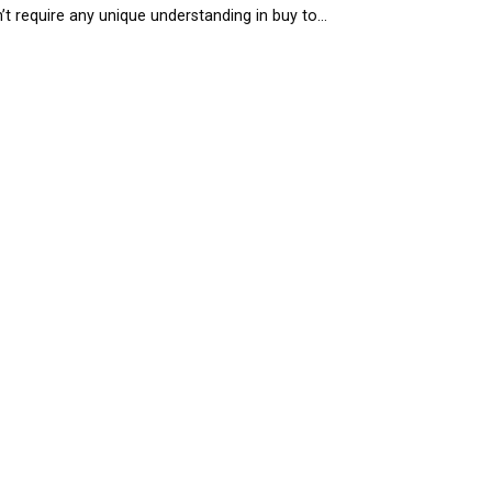
 require any unique understanding in buy to...