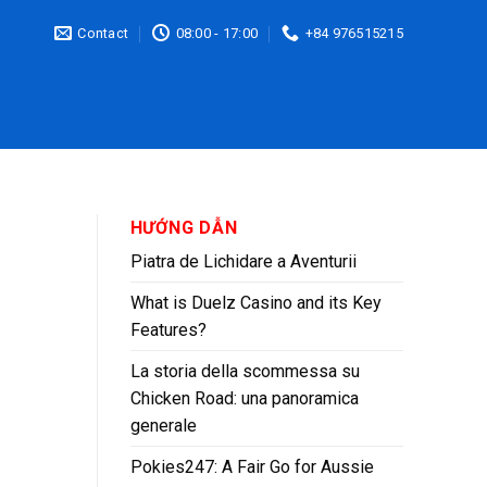
Contact
08:00 - 17:00
+84 976515215
HƯỚNG DẪN
Piatra de Lichidare a Aventurii
What is Duelz Casino and its Key
Features?
La storia della scommessa su
Chicken Road: una panoramica
generale
Pokies247: A Fair Go for Aussie