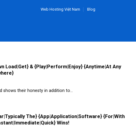
Web Hosting Việt Nam
Blog
n Load|Get} & {Play|Perform|Enjoy} {Anytime|At Any
where}
d shows their honesty in addition to...
|Typically The} {App|Application|Software} {For|With
nstant|Immediate|Quick} Wins!