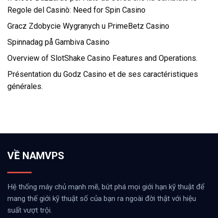
Regole del Casinò: Need for Spin Casino
Gracz Zdobycie Wygranych u PrimeBetz Casino
Spinnadag på Gambiva Casino
Overview of SlotShake Casino Features and Operations.
Présentation du Godz Casino et de ses caractéristiques
générales.
VỀ NAMVPS
Hệ thống máy chủ mạnh mẽ, bứt phá mọi giới hạn kỹ thuật để
mang thế giới kỹ thuật số của bạn ra ngoài đời thật với hiệu
suất vượt trội.