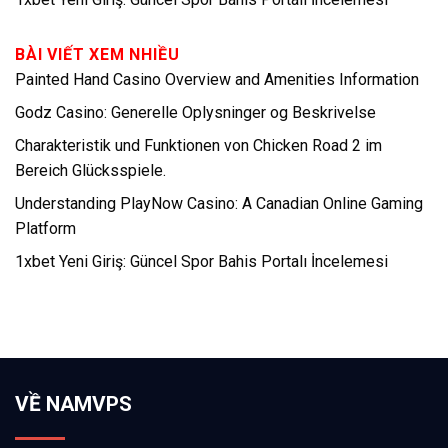
BÀI VIẾT XEM NHIỀU
Painted Hand Casino Overview and Amenities Information
Godz Casino: Generelle Oplysninger og Beskrivelse
Charakteristik und Funktionen von Chicken Road 2 im
Bereich Glücksspiele.
Understanding PlayNow Casino: A Canadian Online Gaming
Platform
1xbet Yeni Giriş: Güncel Spor Bahis Portalı İncelemesi
VỀ NAMVPS