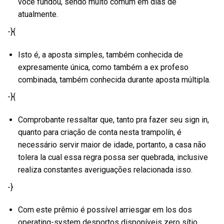
você fundou, sendo muito comum em dias de
atualmente.
-}{
Isto é, a aposta simples, também conhecida de
expresamente única, como também a ex profeso
combinada, também conhecida durante aposta múltipla.
-}{
Comprobante ressaltar que, tanto pra fazer seu sign in,
quanto para criação de conta nesta trampolín, é
necessário servir maior de idade, portanto, a casa não
tolera la cual essa regra possa ser quebrada, inclusive
realiza constantes averiguações relacionada isso.
-}
Com este prêmio é possível arriesgar em los dos
operating-system desportos disponíveis zero sítio.