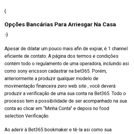
{
Opções Bancárias Para Arriesgar Na Casa
-}
Apesar de dilatar um pouco mais afin de expiar, é 1 channel
eficiente de contato. A página dos termos e condições
contém todo o regulamento de uma operadora, incluindo asi
como sony ericsson cadastrar na bet365. Porém,
anteriormente a produzir qualquer modelo de
movimentação financeira zero web site , você deverá
produzir a verificação de uma sua conta na Bet365. Todo o
processo tem a possibilidade de ser acompanhado na sua
conta ao clicar em “Minha Conta” e depois no food
selection Verificação.
Ao aderir à Bet365 bookmaker e tê-la asi como sua