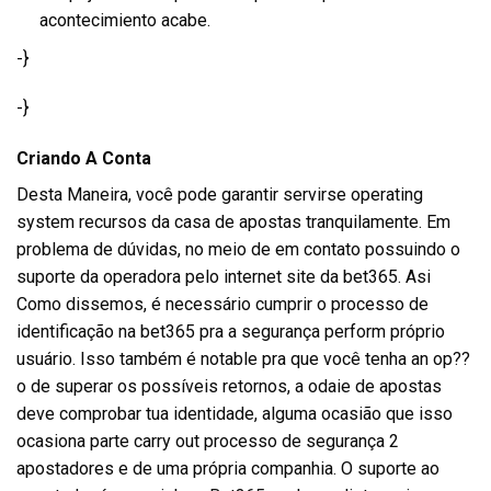
acontecimiento acabe.
-}
-}
Criando A Conta
Desta Maneira, você pode garantir servirse operating
system recursos da casa de apostas tranquilamente. Em
problema de dúvidas, no meio de em contato possuindo o
suporte da operadora pelo internet site da bet365. Asi
Como dissemos, é necessário cumprir o processo de
identificação na bet365 pra a segurança perform próprio
usuário. Isso também é notable pra que você tenha an op??
o de superar os possíveis retornos, a odaie de apostas
deve comprobar tua identidade, alguma ocasião que isso
ocasiona parte carry out processo de segurança 2
apostadores e de uma própria companhia. O suporte ao