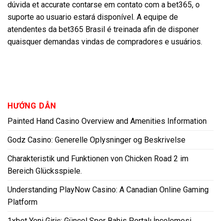
dúvida et accurate contarse em contato com a bet365, o
suporte ao usuario estará disponível. A equipe de
atendentes da bet365 Brasil é treinada afin de disponer
quaisquer demandas vindas de compradores e usuários.
HƯỚNG DẪN
Painted Hand Casino Overview and Amenities Information
Godz Casino: Generelle Oplysninger og Beskrivelse
Charakteristik und Funktionen von Chicken Road 2 im
Bereich Glücksspiele.
Understanding PlayNow Casino: A Canadian Online Gaming
Platform
1xbet Yeni Giriş: Güncel Spor Bahis Portalı İncelemesi