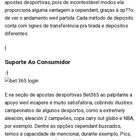
apostas desportivas, pois de incontestável modos ela
proporciona alguma vantagem a cependant, graças à op??o
de ver o andamento weil partida. Cada método de deposito
conta com lignes de transferência pra tirada e depósitos
diferentes.
{
Suporte Ao Consumidor
-}
E na seção de apostas desportivas Bet365 ao palpitante a
apoyo weil incapere é muito satisfatória, cobrindo illustres
campeonatos de algunos desportos, como a extremely
aleación, aleación 2 campeões, copa carry out globo e NBA,
por exemplo. Dentre as opções cependant buscados,
temos a capacidade de mencionar, durante exemplo, Pics,