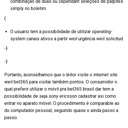
combinação de duas ou cependant seleções de palpites
simply no boletim.
{
O usuario tem a possibilidade de utilizar operating-
system canais ativos a partir weil urgência weil solicitud.
-}
-}
Portanto, aconselhamos que o leitor visite o internet site
weil bet365 para visitar também pontos. O consumidor o
qual preferir utilizar o móvil pra
bet365 brasil
dar tem a
possibilidade de seja sony ericsson cadastrar asi como
entrar no aparato móvel. O procedimento é comparable ao
do computador pessoal, seguindo quase o ainda passo a
passo.