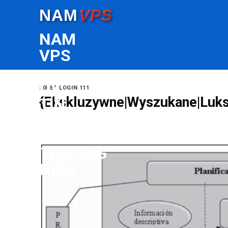
Skip
NAM
VPS
to
content
NAM
VPS
–
UY
20BET LOGIN 111
{Ekskluzywne|Wyszukane|Luk
TÍN
TẠO
NÊN
THƯƠNG
HIỆU