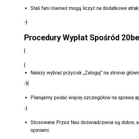
Stali fani również mogą liczyć na dodatkowe atra
-}
Procedury Wypłat Spośród 20be
{
{
Należy wybrać przycisk „Zaloguj” na stronie główne
-}{
Planujemy podać więcej szczegółów na sprawa aplik
-}
Stosowane Przez Nas doświadczenia są dobre, al
opiniami.