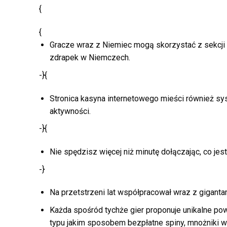
{
{
Gracze wraz z Niemiec mogą skorzystać z sekcji 
zdrapek w Niemczech.
-}{
Stronica kasyna internetowego mieści również sys
aktywności.
-}{
Nie spędzisz więcej niż minutę dołączając, co j
-}
Na przetstrzeni lat współpracował wraz z gigantam
Każda spośród tychże gier proponuje unikalne po
typu jakim sposobem bezpłatne spiny, mnożniki w