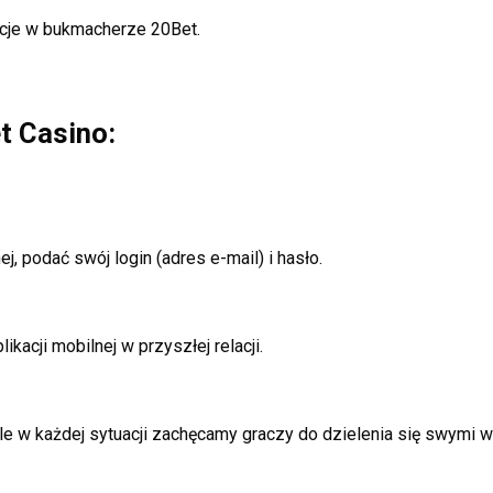
kcje w bukmacherze 20Bet.
t Casino:
j, podać swój login (adres e-mail) i hasło.
acji mobilnej w przyszłej relacji.
e w każdej sytuacji zachęcamy graczy do dzielenia się swymi 