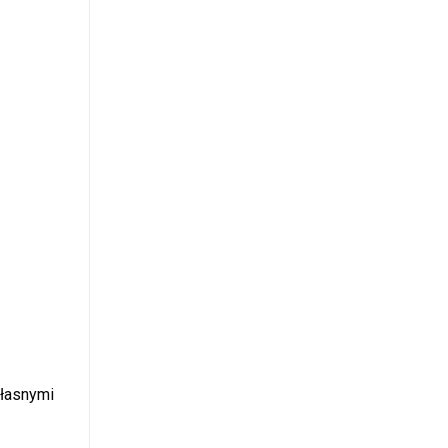
własnymi