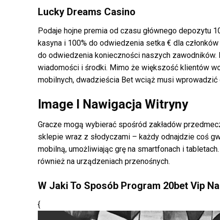
Lucky Dreams Casino
Podaje hojne premia od czasu głównego depozytu 1
kasyna i 100% do odwiedzenia setka € dla członków 
do odwiedzenia konieczności naszych zawodników. B
wiadomości i środki. Mimo że większość klientów 
mobilnych, dwadzieścia Bet wciąż musi wprowadzić 
Image I Nawigacja Witryny
Gracze mogą wybierać spośród zakładów przedmeczow
sklepie wraz z słodyczami – każdy odnajdzie coś gwo
mobilną, umożliwiając grę na smartfonach i tabletac
również na urządzeniach przenośnych.
W Jaki To Sposób Program 20bet Vip N
{