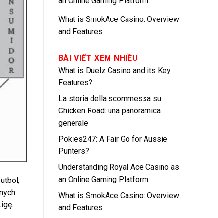
an Online Gaming Platform
What is SmokAce Casino: Overview
and Features
BÀI VIẾT XEM NHIỀU
What is Duelz Casino and its Key
Features?
La storia della scommessa su
Chicken Road: una panoramica
generale
Pokies247: A Fair Go for Aussie
Punters?
Understanding Royal Ace Casino as
an Online Gaming Platform
utbol,
pnych
What is SmokAce Casino: Overview
igę.
and Features