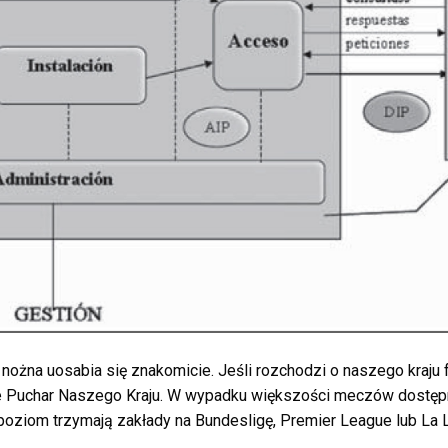
 nożna uosabia się znakomicie. Jeśli rozchodzi o naszego kraju f
także Puchar Naszego Kraju. W wypadku większości meczów dostę
poziom trzymają zakłady na Bundesligę, Premier League lub La L