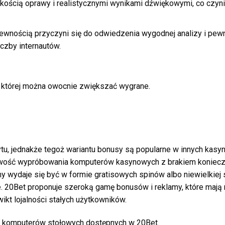
kością oprawy i realistycznymi wynikami dźwiękowymi, co czyni
ewnością przyczyni się do odwiedzenia wygodnej analizy i pe
czby internautów.
i której można owocnie zwiększać wygrane.
tu, jednakże tegoż wariantu bonusy są popularne w innych kasyn
iwość wypróbowania komputerów kasynowych z brakiem koniecz
ny wydaje się być w formie gratisowych spinów albo niewielkiej
e. 20Bet proponuje szeroką gamę bonusów i reklamy, które mają 
ikt lojalności stałych użytkowników.
ch komputerów stołowych dostępnych w 20Bet.