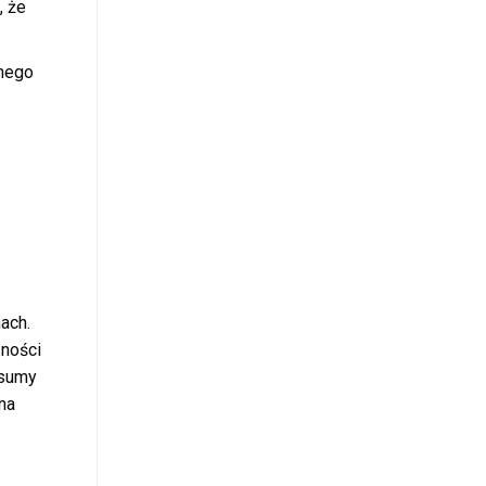
, że
wnego
ach.
ności
 sumy
na